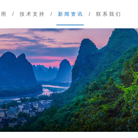
应用
/
技术支持
/
新闻资讯
/
联系我们