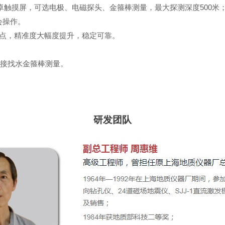
卓触摸屏，可选电极、电磁探头、金箍棒测量，最大探测深度
500
米
会操作。
点，精准度大幅度提升，稳定可靠。
连接找水金箍棒测量。
研发团队