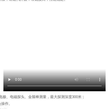
电极、电磁探头、金箍棒测量，最大探测深度
300
米；
会操作。